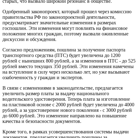
старых, что вызвало широкий резонанс в обществе.
Одобренный законопроект, который прошел через комиссию
правительства РФ по законопроектной деятельности,
предусматривает значительные изменения в размерах
госпошлин. Эти изменения могут повлиять на финансовое
положение многих граждан, поэтому вызвали оживленные
дискуссии и обсуждения.
Согласно предложениям, пошлина за получение паспорта
транспортного средства (ПТС) будет увеличена до 1200
рублей с нынешних 800 рублей, а за изменения в ПТС - до 525
рублей вместо текущих 350 рублей. Эти изменения намечены
на вступление в силу через несколько лет, но уже вызывают
озабоченность у граждан и экспертов.
В связи с изменениями в законодательстве, предлагается
увеличить размер платы за выдачу национального
водительского удостоверения. Теперь плата за изготовление
на пластиковой основе с 2000 рублей будет увеличена до 4000
рублей, а за удостоверение нового поколения - с 3000 рублей
до 6000 рублей. Это изменение направлено на повышение
качества и безопасности документов.
Кроме того, в рамках усовершенствования системы выдачи
документов, предлагается увеличить пошлины за