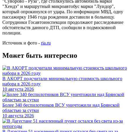
"Суворово - Руза", где столкнулись автомобиль марки
"Хендэ" и маршрутный микроавтобус марки "Луидор",
который опрокинулся от удара. По информации МВД, одну
пассажирку 1946 года рождения доставили в больницу.
Сотрудники Госавтоинспекции продолжают расследование
обстоятельств данного ДТП, сообщили в подмосковной
полиции.
Источник и фото -
ria.ru
Может быть интересно
В АКОРТ подсчитали минимальную стоимость школьного
набора в 2026 году
10 августа 2026
Более 340 беспилотников ВСУ уничтожили над Брянской
областью за сутки
10 августа 2026
В Дагестане 51 населенный пункт остался без света из-за