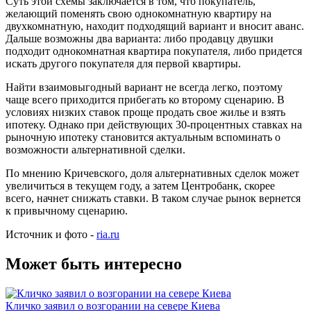
Суть этой схемы заключается в том, что покупатель,
желающий поменять свою однокомнатную квартиру на
двухкомнатную, находит подходящий вариант и вносит аванс.
Дальше возможны два варианта: либо продавцу двушки
подходит однокомнатная квартира покупателя, либо придется
искать другого покупателя для первой квартиры.
Найти взаимовыгодный вариант не всегда легко, поэтому
чаще всего приходится прибегать ко второму сценарию. В
условиях низких ставок проще продать свое жилье и взять
ипотеку. Однако при действующих 30-процентных ставках на
рыночную ипотеку становится актуальным вспоминать о
возможности альтернативной сделки.
По мнению Кричевского, доля альтернативных сделок может
увеличиться в текущем году, а затем Центробанк, скорее
всего, начнет снижать ставки. В таком случае рынок вернется
к привычному сценарию.
Источник и фото -
ria.ru
Может быть интересно
Кличко заявил о возгорании на севере Киева