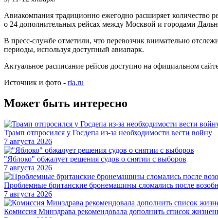
Авиакомпания традиционно ежегодно расширяет количество ре
о 24 дополнительных рейсах между Москвой и городами Дальн
В пресс-службе отметили, что перевозчик внимательно отслеж
периоды, используя доступный авиапарк.
Актуальное расписание рейсов доступно на официальном сайт
Источник и фото -
ria.ru
Может быть интересно
Трамп отпросился у Госдепа из-за необходимости вести войну
7 августа 2026
"Яблоко" обжалует решения судов о снятии с выборов
7 августа 2026
Проблемные британские бронемашины сломались после возоб
7 августа 2026
Комиссия Минздрава рекомендовала дополнить список жизнен