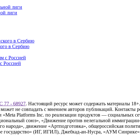
ой лиги
кого в Сербию
с Россией
 77 - 68927
. Настоящий ресурс может содержать материалы 18+.
 может не совпадать с мнением авторов публикаций. Контакты 
Meta Platforms Inc. по реализации продуктов — социальных сет
циональный союз», «Движение против нелегальной иммиграции
о народа», движение «Артподготовка», общероссийская полити
 государство» (ИГ, ИГИЛ), Джебхад-ан-Нусра, «АУМ Синрике», 