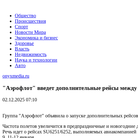
Общество
Происшествия
Спорт
Новости Мира
Экономика и бизнес
Здоровье
Власть
Недвижимость
Наука и технологии
Авто
onyxmedia.ru
"Аэрофлот" введет дополнительные рейсы между
02.12.2025 07:10
Группа "Аэрофлот" объявила о запуске дополнительных рейсо
Частота полетов увеличится в предпраздничные и новогодни
Речь идет о рейсах SU6251/6252, выполняемых авиакомпанией "Р
9, 11-12 января.