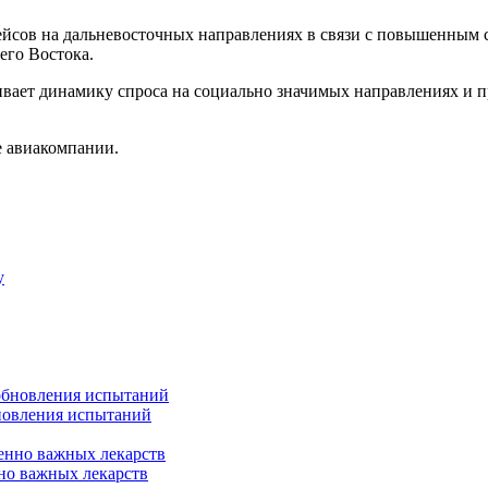
йсов на дальневосточных направлениях в связи с повышенным с
его Востока.
ивает динамику спроса на социально значимых направлениях и п
е авиакомпании.
новления испытаний
но важных лекарств