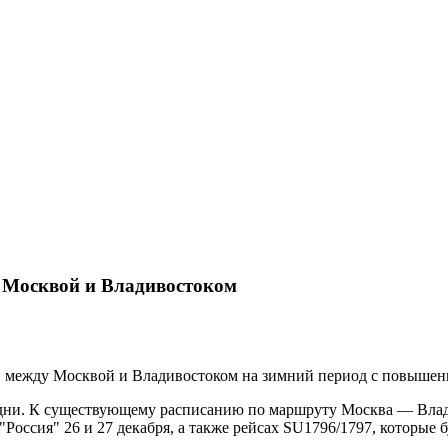
 Москвой и Владивостоком
в между Москвой и Владивостоком на зимний период с повышен
е дни. К существующему расписанию по маршруту Москва — Вла
оссия" 26 и 27 декабря, а также рейсах SU1796/1797, которые б