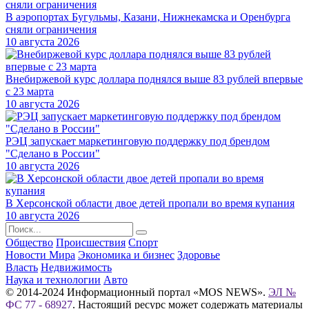
В аэропортах Бугульмы, Казани, Нижнекамска и Оренбурга
сняли ограничения
10 августа 2026
Внебиржевой курс доллара поднялся выше 83 рублей впервые
с 23 марта
10 августа 2026
РЭЦ запускает маркетинговую поддержку под брендом
"Сделано в России"
10 августа 2026
В Херсонской области двое детей пропали во время купания
10 августа 2026
Общество
Происшествия
Спорт
Новости Мира
Экономика и бизнес
Здоровье
Власть
Недвижимость
Наука и технологии
Авто
© 2014-2024 Информационный портал «MOS NEWS».
ЭЛ №
ФС 77 - 68927
. Настоящий ресурс может содержать материалы