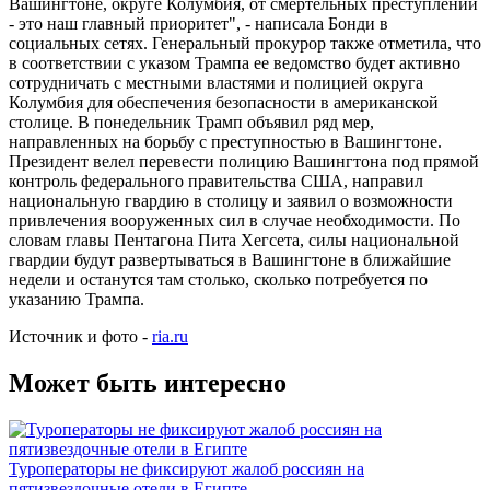
Вашингтоне, округе Колумбия, от смертельных преступлений
- это наш главный приоритет", - написала Бонди в
социальных сетях. Генеральный прокурор также отметила, что
в соответствии с указом Трампа ее ведомство будет активно
сотрудничать с местными властями и полицией округа
Колумбия для обеспечения безопасности в американской
столице. В понедельник Трамп объявил ряд мер,
направленных на борьбу с преступностью в Вашингтоне.
Президент велел перевести полицию Вашингтона под прямой
контроль федерального правительства США, направил
национальную гвардию в столицу и заявил о возможности
привлечения вооруженных сил в случае необходимости. По
словам главы Пентагона Пита Хегсета, силы национальной
гвардии будут развертываться в Вашингтоне в ближайшие
недели и останутся там столько, сколько потребуется по
указанию Трампа.
Источник и фото -
ria.ru
Может быть интересно
Туроператоры не фиксируют жалоб россиян на
пятизвездочные отели в Египте