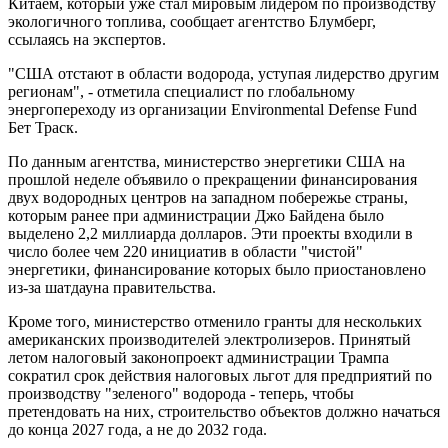
Китаем, который уже стал мировым лидером по производству
экологичного топлива, сообщает агентство Блумберг,
ссылаясь на экспертов.
"США отстают в области водорода, уступая лидерство другим
регионам", - отметила специалист по глобальному
энергопереходу из организации Environmental Defense Fund
Бет Траск.
По данным агентства, министерство энергетики США на
прошлой неделе объявило о прекращении финансирования
двух водородных центров на западном побережье страны,
которым ранее при администрации Джо Байдена было
выделено 2,2 миллиарда долларов. Эти проекты входили в
число более чем 220 инициатив в области "чистой"
энергетики, финансирование которых было приостановлено
из-за шатдауна правительства.
Кроме того, министерство отменило гранты для нескольких
американских производителей электролизеров. Принятый
летом налоговый законопроект администрации Трампа
сократил срок действия налоговых льгот для предприятий по
производству "зеленого" водорода - теперь, чтобы
претендовать на них, строительство объектов должно начаться
до конца 2027 года, а не до 2032 года.