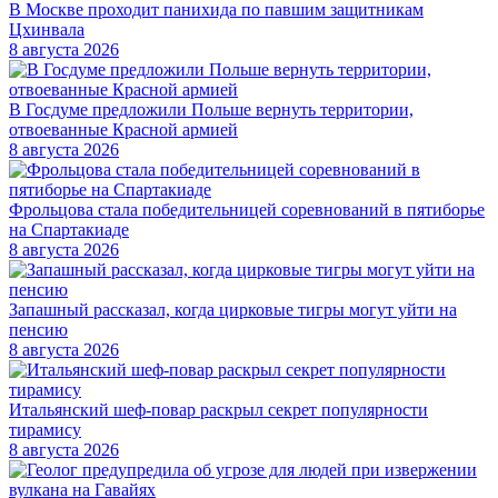
В Москве проходит панихида по павшим защитникам
Цхинвала
8 августа 2026
В Госдуме предложили Польше вернуть территории,
отвоеванные Красной армией
8 августа 2026
Фрольцова стала победительницей соревнований в пятиборье
на Спартакиаде
8 августа 2026
Запашный рассказал, когда цирковые тигры могут уйти на
пенсию
8 августа 2026
Итальянский шеф-повар раскрыл секрет популярности
тирамису
8 августа 2026