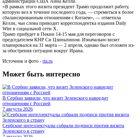
администрации США Анна Келли.
«В рамках этого визита президент Трамп продолжит работу,
которую вел в течение последнего года, — стремиться к более
сбалансированным отношениям с Китаем», — отметила
Келли, чьи слова приводит корреспондентка издания Daily
Wire в социальной сети X.
Трамп прибудет в Пекин 14-15 мая для переговоров с
председателем КНР Си Цзиньпином. Изначально визит
планировался на 31 марта — 2 апреля, однако был отложен из-
за обострения ситуации вокруг Ирана.
Источник и фото -
ria.ru
Может быть интересно
В Сербии заявили, что визит Зеленского навредит
отношениям с Россией
7 августа 2026
Сербские интеллектуалы собрали подписи против визита
Зеленского в страну
7 августа 2026