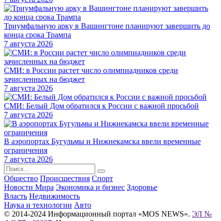
Триумфальную арку в Вашингтоне планируют завершить до
конца срока Трампа
7 августа 2026
СМИ: в России растет число олимпиадников среди
зачисленных на бюджет
7 августа 2026
СМИ: Белый Дом обратился к России с важной просьбой
7 августа 2026
В аэропортах Бугульмы и Нижнекамска ввели временные
ограничения
7 августа 2026
Общество
Происшествия
Спорт
Новости Мира
Экономика и бизнес
Здоровье
Власть
Недвижимость
Наука и технологии
Авто
© 2014-2024 Информационный портал «MOS NEWS».
ЭЛ №