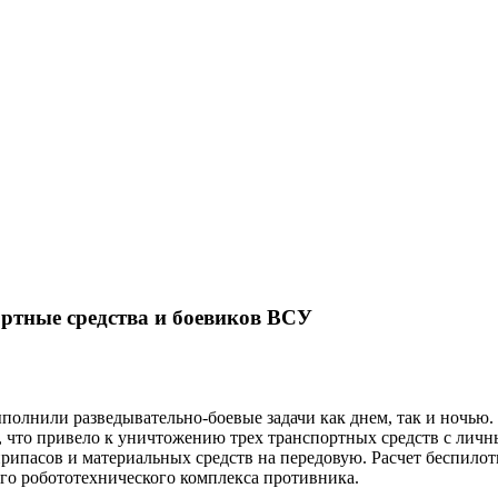
тные средства и боевиков ВСУ
ыполнили разведывательно-боевые задачи как днем, так и ночь
, что привело к уничтожению трех транспортных средств с лич
рипасов и материальных средств на передовую. Расчет беспило
го робототехнического комплекса противника.