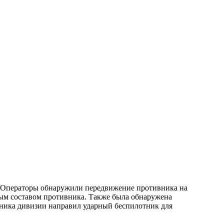
ю. Операторы обнаружили передвижение противника на
ным составом противника. Также была обнаружена
тника дивизии направил ударный беспилотник для