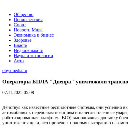
Общество
Происшествия
Спорт
Новости Мира
Экономика и бизнес
Здоровье
Власть
Недвижимость
Наука и технологии
Авто
onyxmedia.ru
Операторы БПЛА "Днепра" уничтожили транспор
07.11.2025 05:08
Действуя как известные беспилотные системы, они успешно в
автомобилях к передовым позициям и нанесли точечные удары
роботизированная платформа ВСУ, выполнявшая доставку боеп
уничтожения цели, что привело к полному выгоранию наземно