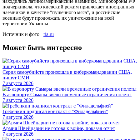
находились латиноамериканские наемники. Минобороны РФ
подчеркивала, что киевский режим привлекает иностранных
наемников в качестве "пушечного мяса", и российские
военные будут продолжать их уничтожение на всей
территории Украины.
Источник и фото -
ria.ru
Может быть интересно
Серия самоубийств произошла в киберкомандовании США,
пишут СМИ
7 августа 2026
В аэропорту Самары ввели временные ограничения полеты
7 августа 2026
Гребенкин подписал контракт с "Филадельфией"
7 августа 2026
Армия Швейцарии не готова к войне, показал отчет
7 августа 2026