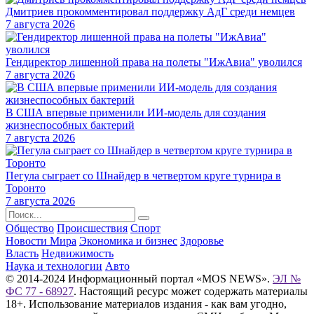
Дмитриев прокомментировал поддержку АдГ среди немцев
7 августа 2026
Гендиректор лишенной права на полеты "ИжАвиа" уволился
7 августа 2026
В США впервые применили ИИ-модель для создания
жизнеспособных бактерий
7 августа 2026
Пегула сыграет со Шнайдер в четвертом круге турнира в
Торонто
7 августа 2026
Общество
Происшествия
Спорт
Новости Мира
Экономика и бизнес
Здоровье
Власть
Недвижимость
Наука и технологии
Авто
© 2014-2024 Информационный портал «MOS NEWS».
ЭЛ №
ФС 77 - 68927
. Настоящий ресурс может содержать материалы
18+. Использование материалов издания - как вам угодно,