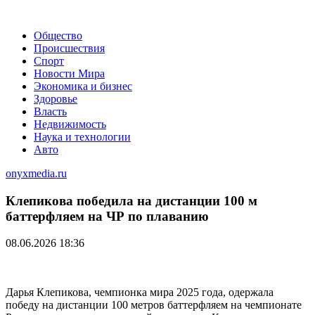
Общество
Происшествия
Спорт
Новости Мира
Экономика и бизнес
Здоровье
Власть
Недвижимость
Наука и технологии
Авто
onyxmedia.ru
Клепикова победила на дистанции 100 м
баттерфляем на ЧР по плаванию
08.06.2026 18:36
Дарья Клепикова, чемпионка мира 2025 года, одержала
победу на дистанции 100 метров баттерфляем на чемпионате