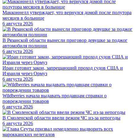
Макконнелл утверждает, что вернулся домой после полутора
месяцев в больнице
6 августа 2026
В Рязанской области вынесли приговор девушке за поджог
автомобиля полиции
6 августа 2026
Иран готовит закон, запрещающий проход судов США и
Израиля через Ормуз
6 августа 2026
Wildberries начала выдавать продавцам справки о
повреждении товаров
6 августа 2026
В Смоленской области ввели режим ЧС из-за непогоды
6 августа 2026