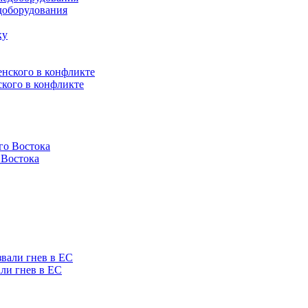
доборудования
ского в конфликте
 Востока
ли гнев в ЕС