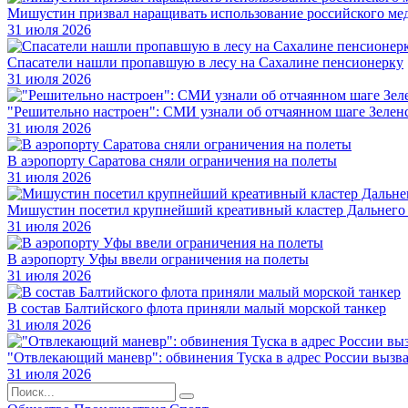
Мишустин призвал наращивать использование российского ме
31 июля 2026
Спасатели нашли пропавшую в лесу на Сахалине пенсионерку
31 июля 2026
"Решительно настроен": СМИ узнали об отчаянном шаге Зелен
31 июля 2026
В аэропорту Саратова сняли ограничения на полеты
31 июля 2026
Мишустин посетил крупнейший креативный кластер Дальнего
31 июля 2026
В аэропорту Уфы ввели ограничения на полеты
31 июля 2026
В состав Балтийского флота приняли малый морской танкер
31 июля 2026
"Отвлекающий маневр": обвинения Туска в адрес России вызва
31 июля 2026