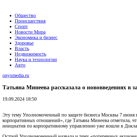
Общество
Происшествия
Спорт
Новости Мира
Экономика и бизнес
Здоровье
Власть
Недвижимость
Наука и технологии
Авто
onyxmedia.ru
Татьяна Минеева рассказала о нововведениях в 
19.09.2024 18:50
Эту тему Уполномоченный по защите бизнеса Москвы 7 июня 
корпоративных отношений», где Татьяна Минеева отметила, чт
инициатив по корпоративному управлению уже вошли в Докл
Острой Уполномоченный назвала и тему «потерянных акционеро