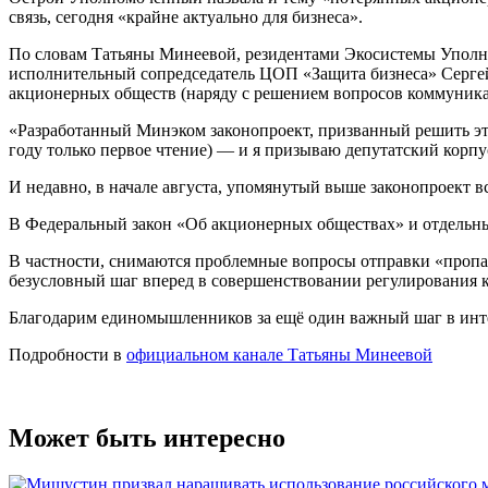
связь, сегодня «крайне актуально для бизнеса».
По словам Татьяны Минеевой, резидентами Экосистемы Уполн
исполнительный сопредседатель ЦОП «Защита бизнеса» Сергей 
акционерных обществ (наряду с решением вопросов коммуник
«Разработанный Минэком законопроект, призванный решить эти 
году только первое чтение) — и я призываю депутатский корпу
И недавно, в начале августа, упомянутый выше законопроект в
В Федеральный закон «Об акционерных обществах» и отдельн
В частности, снимаются проблемные вопросы отправки «пропа
безусловный шаг вперед в совершенствовании регулирования к
Благодарим единомышленников за ещё один важный шаг в инте
Подробности в
официальном канале Татьяны Минеевой
Может быть интересно