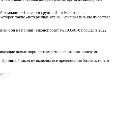
й компании «Пепеляев групп» Илья Болотнов и
 которой такие «потерянные члены» исключались бы из состава
емени он не принят (законопроект № 103501-8 прошел в 2022
.
ливающие новые нормы взаимоотношения с акционерами.
Принятый закон не включил все предложения бизнеса, но это
еров».