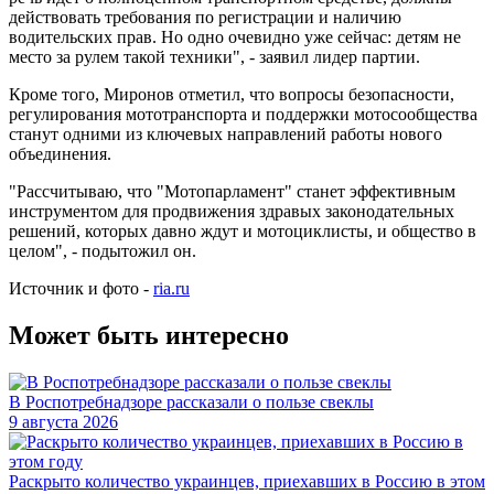
действовать требования по регистрации и наличию
водительских прав. Но одно очевидно уже сейчас: детям не
место за рулем такой техники", - заявил лидер партии.
Кроме того, Миронов отметил, что вопросы безопасности,
регулирования мототранспорта и поддержки мотосообщества
станут одними из ключевых направлений работы нового
объединения.
"Рассчитываю, что "Мотопарламент" станет эффективным
инструментом для продвижения здравых законодательных
решений, которых давно ждут и мотоциклисты, и общество в
целом", - подытожил он.
Источник и фото -
ria.ru
Может быть интересно
В Роспотребнадзоре рассказали о пользе свеклы
9 августа 2026
Раскрыто количество украинцев, приехавших в Россию в этом