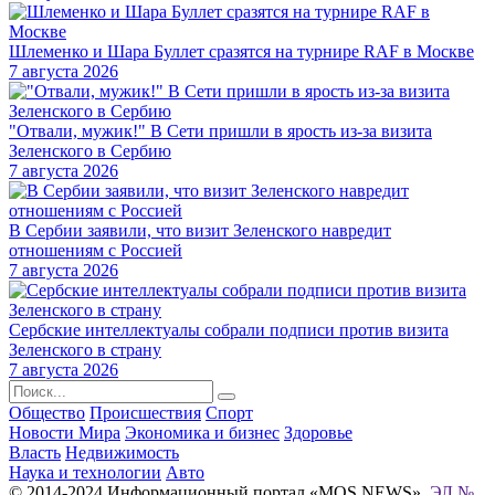
Шлеменко и Шара Буллет сразятся на турнире RAF в Москве
7 августа 2026
"Отвали, мужик!" В Сети пришли в ярость из-за визита
Зеленского в Сербию
7 августа 2026
В Сербии заявили, что визит Зеленского навредит
отношениям с Россией
7 августа 2026
Сербские интеллектуалы собрали подписи против визита
Зеленского в страну
7 августа 2026
Общество
Происшествия
Спорт
Новости Мира
Экономика и бизнес
Здоровье
Власть
Недвижимость
Наука и технологии
Авто
© 2014-2024 Информационный портал «MOS NEWS».
ЭЛ №