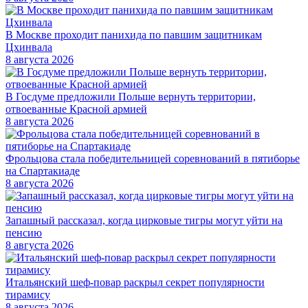
В Москве проходит панихида по павшим защитникам
Цхинвала
8 августа 2026
В Госдуме предложили Польше вернуть территории,
отвоеванные Красной армией
8 августа 2026
Фрольцова стала победительницей соревнований в пятиборье
на Спартакиаде
8 августа 2026
Запашный рассказал, когда цирковые тигры могут уйти на
пенсию
8 августа 2026
Итальянский шеф-повар раскрыл секрет популярности
тирамису
8 августа 2026