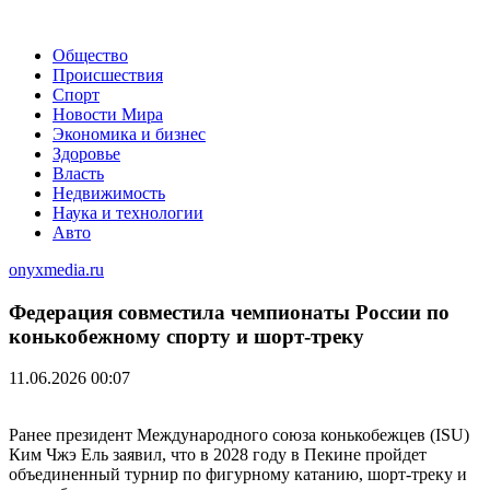
Общество
Происшествия
Спорт
Новости Мира
Экономика и бизнес
Здоровье
Власть
Недвижимость
Наука и технологии
Авто
onyxmedia.ru
Федерация совместила чемпионаты России по
конькобежному спорту и шорт-треку
11.06.2026 00:07
Ранее президент Международного союза конькобежцев (ISU)
Ким Чжэ Ель заявил, что в 2028 году в Пекине пройдет
объединенный турнир по фигурному катанию, шорт-треку и