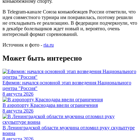
конькобежному спорту.
В Telegram-канале Союза конькобежцев России отметили, что
идея совместного турнира им понравилась, поэтому решили
не откладывать ее реализацию. В федерации подчеркнули, что
в декабре болельщиков ждет новый и, вероятно, очень
интересный формат соревнований.
Источник и фото -
ria.ru
Может быть интересно
Ефимов: начался основной этап возведения Национального
центра "Россия"
8 августа 2026
В аэропорту Краснодара ввели ограничения
8 августа 2026
В Ленинградской области мужчина отломил руку скульптуре
воина
8 августа 2026