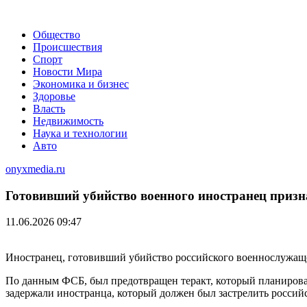
Общество
Происшествия
Спорт
Новости Мира
Экономика и бизнес
Здоровье
Власть
Недвижимость
Наука и технологии
Авто
onyxmedia.ru
Готовивший убийство военного иностранец призн
11.06.2026 09:47
Иностранец, готовивший убийство российского военнослужаще
По данным ФСБ, был предотвращен теракт, который планиров
задержали иностранца, который должен был застрелить россий