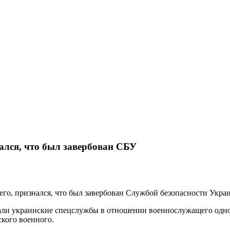
ался, что был завербован СБУ
го, признался, что был завербован Службой безопасности Украи
али украинские спецслужбы в отношении военнослужащего одн
ского военного.