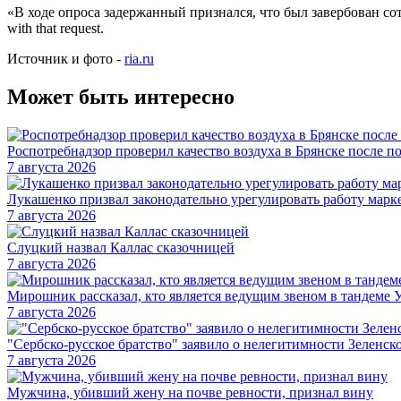
«В ходе опроса задержанный признался, что был завербован сот
with that request.
Источник и фото -
ria.ru
Может быть интересно
Роспотребнадзор проверил качество воздуха в Брянске после п
7 августа 2026
Лукашенко призвал законодательно урегулировать работу марк
7 августа 2026
Слуцкий назвал Каллас сказочницей
7 августа 2026
Мирошник рассказал, кто является ведущим звеном в тандем
7 августа 2026
"Сербско-русское братство" заявило о нелегитимности Зеленск
7 августа 2026
Мужчина, убивший жену на почве ревности, признал вину