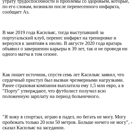
утрату трудоспособности и проблемы со здоровьем, которые,
по его словам, возникли после перенесенного инфаркта,
сообщает As.
В мае 2019 года Касильяс, тогда выступавший за
португальский клуб, перенес инфаркт на тренировке и
вернулся к занятиям к июлю. В августе 2020 года вратарь
объявил о завершении карьеры в 39 лет, так и не проведя ни
одного матча в том сезоне.
Как пишет источник, спустя семь лет Касильяс заявил, что
сердечный приступ был вызван чрезмерными нагрузками.
Ранее страховая компания выплатила ему 1,5 млн евро, а в
"Порту" утверждают, что футболист получил всю
положенную зарплату на период больничного.
"Я хожу в спортзал, играю в падел, но бегать не могу. Могу
пробежать только 20 или 50 метров. Больше ничего не могу", -
сказал Касильяс на заседании.