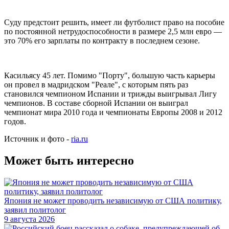
Суду предстоит решить, имеет ли футболист право на пособие
по постоянной нетрудоспособности в размере 2,5 млн евро —
это 70% его зарплаты по контракту в последнем сезоне.
Касильясу 45 лет. Помимо "Порту", большую часть карьеры
он провел в мадридском "Реале", с которым пять раз
становился чемпионом Испании и трижды выигрывал Лигу
чемпионов. В составе сборной Испании он выиграл
чемпионат мира 2010 года и чемпионаты Европы 2008 и 2012
годов.
Источник и фото -
ria.ru
Может быть интересно
Япония не может проводить независимую от США политику,
заявил политолог
9 августа 2026