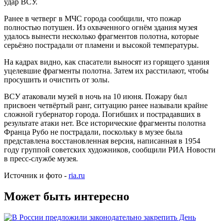
удар ВСУ.
Ранее в четверг в МЧС города сообщили, что пожар
полностью потушен. Из охваченного огнём здания музея
удалось вынести несколько фрагментов полотна, которые
серьёзно пострадали от пламени и высокой температуры.
На кадрах видно, как спасатели выносят из горящего здания
уцелевшие фрагменты полотна. Затем их расстилают, чтобы
просушить и очистить от золы.
ВСУ атаковали музей в ночь на 10 июня. Пожару был
присвоен четвёртый ранг, ситуацию ранее называли крайне
сложной губернатор города. Погибших и пострадавших в
результате атаки нет. Все исторические фрагменты полотна
Франца Рубо не пострадали, поскольку в музее была
представлена восстановленная версия, написанная в 1954
году группой советских художников, сообщили РИА Новости
в пресс-службе музея.
Источник и фото -
ria.ru
Может быть интересно