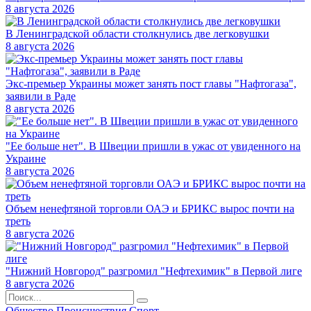
8 августа 2026
В Ленинградской области столкнулись две легковушки
8 августа 2026
Экс-премьер Украины может занять пост главы "Нафтогаза",
заявили в Раде
8 августа 2026
"Ее больше нет". В Швеции пришли в ужас от увиденного на
Украине
8 августа 2026
Объем ненефтяной торговли ОАЭ и БРИКС вырос почти на
треть
8 августа 2026
"Нижний Новгород" разгромил "Нефтехимик" в Первой лиге
8 августа 2026
Общество
Происшествия
Спорт