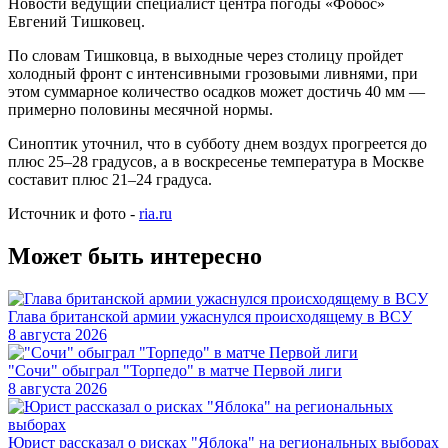
Новости ведущий специалист центра погоды «Фобос»
Евгений Тишковец.
По словам Тишковца, в выходные через столицу пройдет
холодный фронт с интенсивными грозовыми ливнями, при
этом суммарное количество осадков может достичь 40 мм —
примерно половины месячной нормы.
Синоптик уточнил, что в субботу днем воздух прогреется до
плюс 25–28 градусов, а в воскресенье температура в Москве
составит плюс 21–24 градуса.
Источник и фото -
ria.ru
Может быть интересно
Глава британской армии ужаснулся происходящему в ВСУ
8 августа 2026
"Сочи" обыграл "Торпедо" в матче Первой лиги
8 августа 2026
Юрист рассказал о рисках "Яблока" на региональных выборах